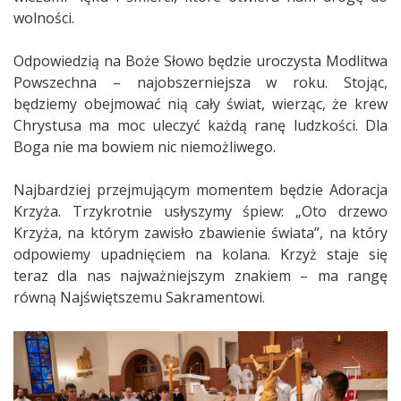
wolności.
Odpowiedzią na Boże Słowo będzie uroczysta Modlitwa
Powszechna – najobszerniejsza w roku. Stojąc,
będziemy obejmować nią cały świat, wierząc, że krew
Chrystusa ma moc uleczyć każdą ranę ludzkości. Dla
Boga nie ma bowiem nic niemożliwego.
Najbardziej przejmującym momentem będzie Adoracja
Krzyża. Trzykrotnie usłyszymy śpiew: „Oto drzewo
Krzyża, na którym zawisło zbawienie świata”, na który
odpowiemy upadnięciem na kolana. Krzyż staje się
teraz dla nas najważniejszym znakiem – ma rangę
równą Najświętszemu Sakramentowi.