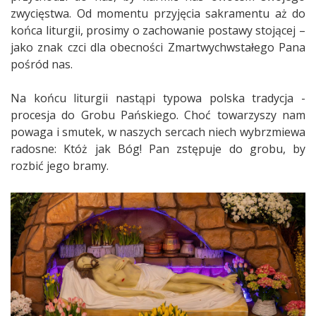
zwycięstwa. Od momentu przyjęcia sakramentu aż do
końca liturgii, prosimy o zachowanie postawy stojącej –
jako znak czci dla obecności Zmartwychwstałego Pana
pośród nas.
Na końcu liturgii nastąpi typowa polska tradycja -
procesja do Grobu Pańskiego. Choć towarzyszy nam
powaga i smutek, w naszych sercach niech wybrzmiewa
radosne: Któż jak Bóg! Pan zstępuje do grobu, by
rozbić jego bramy.