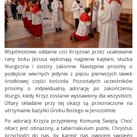
Wspólnotowe oddanie czci Krzyżowi przez ucałowanie
rany boku Jezusa wykonają najpierw kapłani, służba
liturgiczna i siostry zakonne. Następnie prosimy o
podejście wiernych jedynie z pięciu pierwszych ławek
środkowej części kościoła. Pozostałych uczestników
prosimy o indywidualną adorację po zakończeniu
liturgii, kiedy Krzyż zostanie wystawiony dla wszystkich.
Ofiary składane przy tej okazji są przeznaczone na
utrzymanie bazyliki Grobu Bożego w Jerozolimie.
Po adoracji Krzyża przyjmiemy Komunię Świętą. Choć
ołtarz jest obnażony, a tabernakulum puste, Chrystus
przychodzi do nas, by karmić nas owocem swojego