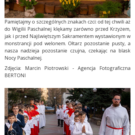
Pamiętajmy o szczególnych znakach czci: od tej chwili aż
do Wigilii Paschalnej klękamy zarówno przed Krzyżem,
jak i przed Najświętszym Sakramentem wystawionym w
monstrancji pod welonem. Ołtarz pozostanie pusty, a
nasza nadzieja pozostanie czujna, czekając na blask
Nocy Paschalnej.
Zdjęcia: Marcin Piotrowski - Agencja Fotograficzna
BERTONI