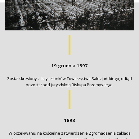
19 grudnia 1897
Został skreślony z listy członków Towarzystwa Salezjańskiego, odtąd
pozostał pod jurysdykcją Biskupa Przemyskiego.
1898
W oczekiwaniu na kościelne zatwierdzenie Zgromadzenia zakłada