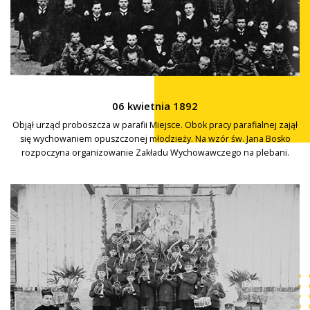
06 kwietnia 1892
Objął urząd proboszcza w parafii Miejsce. Obok pracy parafialnej zajął
się wychowaniem opuszczonej młodzieży. Na wzór św. Jana Bosko
rozpoczyna organizowanie Zakładu Wychowawczego na plebani.