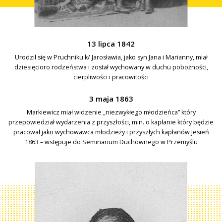
13 lipca 1842
Urodził się w Pruchniku k/ Jarosławia, jako syn Jana i Marianny, miał
dziesięcioro rodzeństwa i został wychowany w duchu pobożności,
cierpliwości i pracowitości
3 maja 1863
Markiewicz miał widzenie „niezwykłego młodzieńca” który
przepowiedział wydarzenia z przyszłości, min. o kapłanie który będzie
pracował jako wychowawca młodzieży i przyszłych kapłanów Jesień
1863 – wstępuje do Seminarium Duchownego w Przemyślu