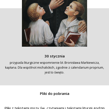
30 stycznia
przypada liturgiczne wspomnienie bł. Bronisława Markiewicza,
kapłana. Dla wspólnot michalickich, zgodnie z calendarium proprium,
jest to święto.
Pliki do pobrania
Pliki z tekstami mszy św, czytaniami i tekstami liturgii godzin