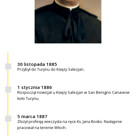
30 listopada 1885
Przybył do Turynu do Księży Salezjan.
1 stycznia 1886
Rozpoczął nowicjat u Księży Salezjan w San Benigno Canavese
koło Turynu.
5 marca 1887
Złożył profesję wieczysta na ręce Ks. Jana Bosko. Następnie
pracował na terenie Włoch.