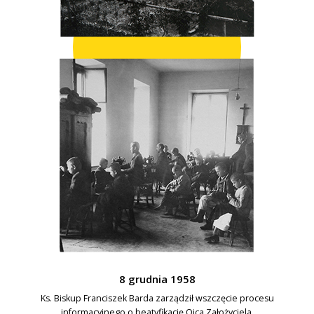
8 grudnia 1958
Ks. Biskup Franciszek Barda zarządził wszczęcie procesu
informacyjnego o beatyfikację Ojca Założyciela.