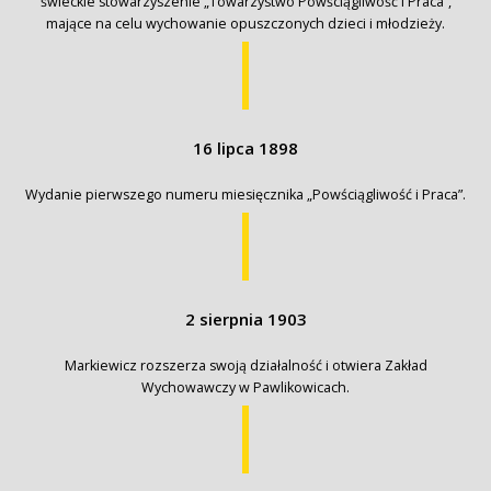
świeckie stowarzyszenie „Towarzystwo Powściągliwość i Praca”,
mające na celu wychowanie opuszczonych dzieci i młodzieży.
16 lipca 1898
Wydanie pierwszego numeru miesięcznika „Powściągliwość i Praca”.
2 sierpnia 1903
Markiewicz rozszerza swoją działalność i otwiera Zakład
Wychowawczy w Pawlikowicach.