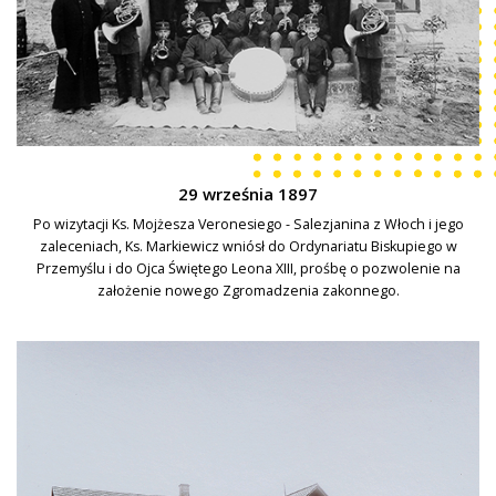
29 września 1897
Po wizytacji Ks. Mojżesza Veronesiego - Salezjanina z Włoch i jego
zaleceniach, Ks. Markiewicz wniósł do Ordynariatu Biskupiego w
Przemyślu i do Ojca Świętego Leona XIII, prośbę o pozwolenie na
założenie nowego Zgromadzenia zakonnego.