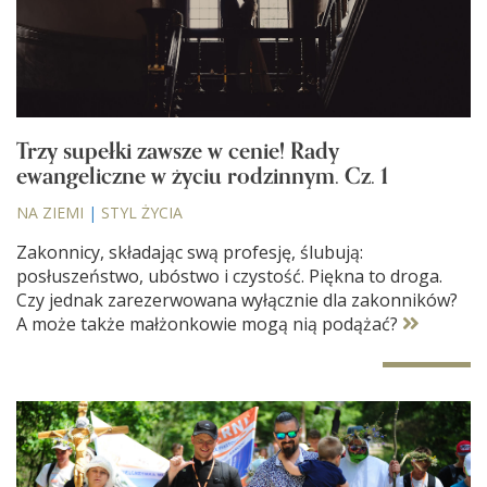
Trzy supełki zawsze w cenie! Rady
ewangeliczne w życiu rodzinnym. Cz. 1
NA ZIEMI
|
STYL ŻYCIA
Zakonnicy, składając swą profesję, ślubują:
posłuszeństwo, ubóstwo i czystość. Piękna to droga.
Czy jednak zarezerwowana wyłącznie dla zakonników?
A może także małżonkowie mogą nią podążać?