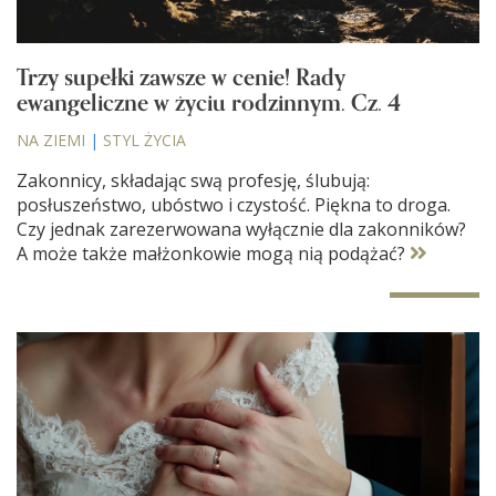
Trzy supełki zawsze w cenie! Rady
ewangeliczne w życiu rodzinnym. Cz. 4
NA ZIEMI
|
STYL ŻYCIA
Zakonnicy, składając swą profesję, ślubują:
posłuszeństwo, ubóstwo i czystość. Piękna to droga.
Czy jednak zarezerwowana wyłącznie dla zakonników?
A może także małżonkowie mogą nią podążać?