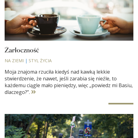
Żarłoczność
NA ZIEMI
|
STYL ŻYCIA
Moja znajoma rzuciła kiedyś nad kawką lekkie
stwierdzenie, że nawet, jeśli zarabia się nieźle, to
każdemu ciągle mało pieniędzy, więc „powiedz mi Basiu,
dlaczego?”.