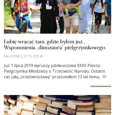
Lubię wracać tam, gdzie byłem już…
Wspomnienia „dinozaura” pielgrzymkowego.
NA ZIEMI
|
STYL ŻYCIA
Już 1 lipca 2019 wyruszy jubileuszowa XXXV Piesza
Pielgrzymka Młodzieży o Trzeźwość Narodu. Ostatni
raz całą „trzeźwościową” przeszedłem 13 lat temu...