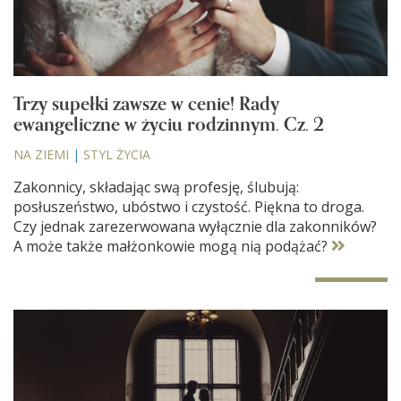
Trzy supełki zawsze w cenie! Rady
ewangeliczne w życiu rodzinnym. Cz. 2
NA ZIEMI
|
STYL ŻYCIA
Zakonnicy, składając swą profesję, ślubują:
posłuszeństwo, ubóstwo i czystość. Piękna to droga.
Czy jednak zarezerwowana wyłącznie dla zakonników?
A może także małżonkowie mogą nią podążać?