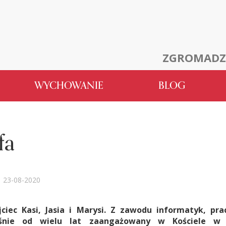
ZGROMADZ
WYCHOWANIE
BLOG
fa
23-08-2020
ciec Kasi, Jasia i Marysi. Z zawodu informatyk, pr
eśnie od wielu lat zaangażowany w Kościele w 