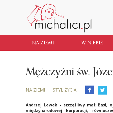
NA ZIEMI
W NIEBIE
Mężczyźni św. Józe
NA ZIEMI | STYL ŻYCIA
Andrzej Lewek - szczęśliwy mąż Basi, oj
międzynarodowej korporacji, równocz