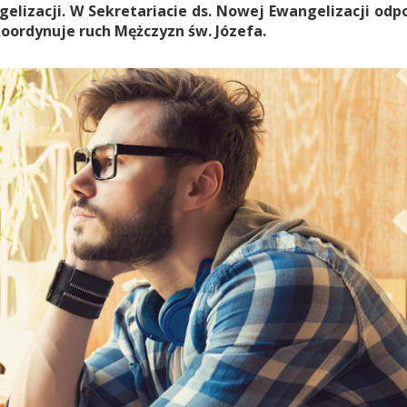
elizacji. W Sekretariacie ds. Nowej Ewangelizacji od
koordynuje ruch Mężczyzn św. Józefa.