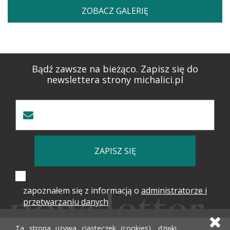
ZOBACZ GALERIĘ
Bądź zawsze na bieżąco. Zapisz się do
newslettera strony michalici.pl
ZAPISZ SIĘ
zapoznałem się z informacją o
administratorze i
przetwarzaniu danych
Ta strona używa ciasteczek (cookies), dzięki