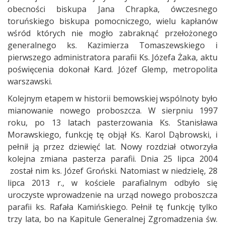
obecności biskupa Jana Chrapka, ówczesnego
toruńskiego biskupa pomocniczego, wielu kapłanów
wśród których nie mogło zabraknąć przełożonego
generalnego ks. Kazimierza Tomaszewskiego i
pierwszego administratora parafii Ks. Józefa Żaka, aktu
poświęcenia dokonał Kard. Józef Glemp, metropolita
warszawski.
Kolejnym etapem w historii bemowskiej wspólnoty było
mianowanie nowego proboszcza. W sierpniu 1997
roku, po 13 latach pasterzowania Ks. Stanisława
Morawskiego, funkcję tę objął Ks. Karol Dąbrowski, i
pełnił ją przez dziewięć lat. Nowy rozdział otworzyła
kolejna zmiana pasterza parafii. Dnia 25 lipca 2004
został nim ks. Józef Groński. Natomiast w niedzielę, 28
lipca 2013 r., w kościele parafialnym odbyło się
uroczyste wprowadzenie na urząd nowego proboszcza
parafii ks. Rafała Kamińskiego. Pełnił tę funkcję tylko
trzy lata, bo na Kapitule Generalnej Zgromadzenia św.