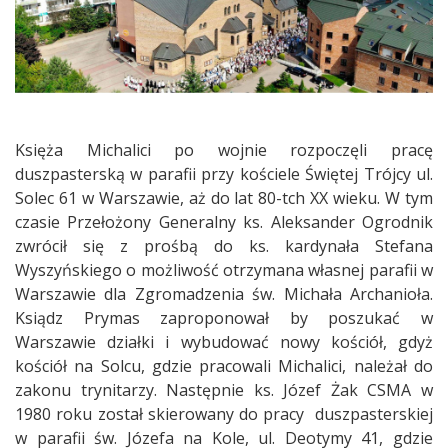
Księża Michalici po wojnie rozpoczęli pracę
duszpasterską w parafii przy kościele Świętej Trójcy ul.
Solec 61 w Warszawie, aż do lat 80-tch XX wieku. W tym
czasie Przełożony Generalny ks. Aleksander Ogrodnik
zwrócił się z prośbą do ks. kardynała Stefana
Wyszyńskiego o możliwość otrzymana własnej parafii w
Warszawie dla Zgromadzenia św. Michała Archanioła.
Ksiądz Prymas zaproponował by poszukać w
Warszawie działki i wybudować nowy kościół, gdyż
kościół na Solcu, gdzie pracowali Michalici, należał do
zakonu trynitarzy. Następnie ks. Józef Żak CSMA w
1980 roku został skierowany do pracy duszpasterskiej
w parafii św. Józefa na Kole, ul. Deotymy 41, gdzie