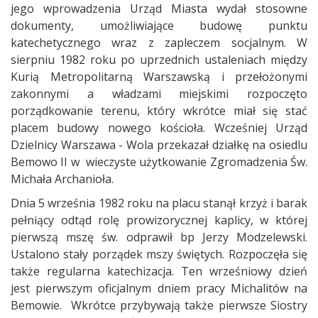
jego wprowadzenia Urząd Miasta wydał stosowne
dokumenty, umożliwiające budowę punktu
katechetycznego wraz z zapleczem socjalnym. W
sierpniu 1982 roku po uprzednich ustaleniach między
Kurią Metropolitarną Warszawską i przełożonymi
zakonnymi a władzami miejskimi rozpoczęto
porządkowanie terenu, który wkrótce miał się stać
placem budowy nowego kościoła. Wcześniej Urząd
Dzielnicy Warszawa - Wola przekazał działkę na osiedlu
Bemowo II w wieczyste użytkowanie Zgromadzenia Św.
Michała Archanioła.
Dnia 5 września 1982 roku na placu stanął krzyż i barak
pełniący odtąd rolę prowizorycznej kaplicy, w której
pierwszą mszę św. odprawił bp Jerzy Modzelewski.
Ustalono stały porządek mszy świętych. Rozpoczęła się
także regularna katechizacja. Ten wrześniowy dzień
jest pierwszym oficjalnym dniem pracy Michalitów na
Bemowie. Wkrótce przybywają także pierwsze Siostry