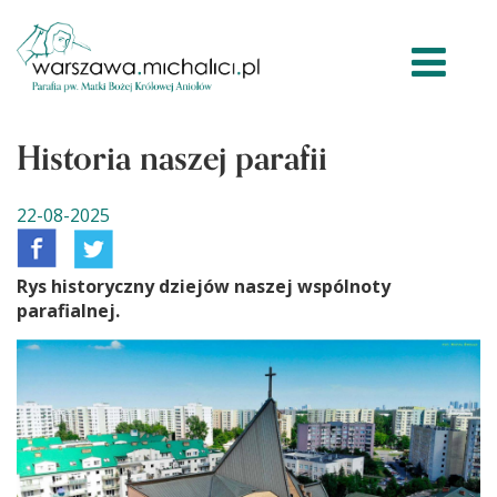
Historia naszej parafii
22-08-2025
Rys historyczny dziejów naszej wspólnoty
parafialnej.