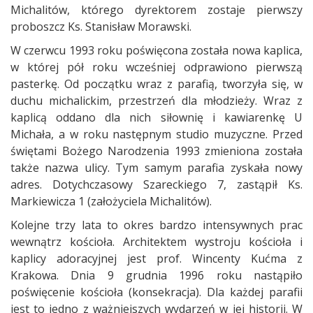
Michalitów, którego dyrektorem zostaje pierwszy
proboszcz Ks. Stanisław Morawski.
W czerwcu 1993 roku poświęcona została nowa kaplica,
w której pół roku wcześniej odprawiono pierwszą
pasterkę. Od początku wraz z parafią, tworzyła się, w
duchu michalickim, przestrzeń dla młodzieży. Wraz z
kaplicą oddano dla nich siłownię i kawiarenkę U
Michała, a w roku następnym studio muzyczne. Przed
świętami Bożego Narodzenia 1993 zmieniona została
także nazwa ulicy. Tym samym parafia zyskała nowy
adres. Dotychczasowy Szareckiego 7, zastąpił Ks.
Markiewicza 1 (założyciela Michalitów).
Kolejne trzy lata to okres bardzo intensywnych prac
wewnątrz kościoła. Architektem wystroju kościoła i
kaplicy adoracyjnej jest prof. Wincenty Kućma z
Krakowa. Dnia 9 grudnia 1996 roku nastąpiło
poświęcenie kościoła (konsekracja). Dla każdej parafii
jest to jedno z ważniejszych wydarzeń w jej historii. W