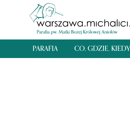
PARAFIA
CO, GDZIE, KIED