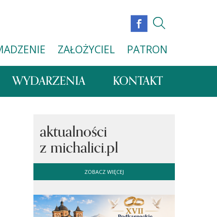
MADZENIE
ZAŁOŻYCIEL
PATRON
WYDARZENIA
KONTAKT
aktualności
z michalici.pl
ZOBACZ WIĘCEJ