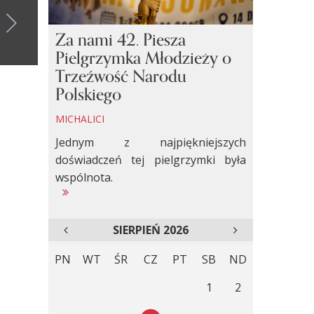
Za nami 42. Piesza
Pielgrzymka Młodzieży o
Trzeźwość Narodu
Polskiego
MICHALICI
Jednym z najpiękniejszych
doświadczeń tej pielgrzymki była
wspólnota.
SIERPIEŃ 2026
PN
WT
ŚR
CZ
PT
SB
ND
1
2