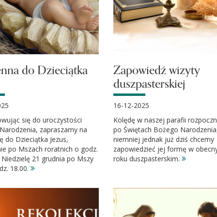
nna do Dzieciątka
Zapowiedź wizyty
duszpasterskiej
025
16-12-2025
wując się do uroczystości
Kolędę w naszej parafii rozpocz
Narodzenia, zapraszamy na
po Świętach Bożego Narodzenia
 do Dzieciątka Jezus,
niemniej jednak już dziś chcemy
ie po Mszach roratnich o godz.
zapowiedzieć jej formę w obec
 Niedzielę 21 grudnia po Mszy
roku duszpasterskim.
dz. 18.00.